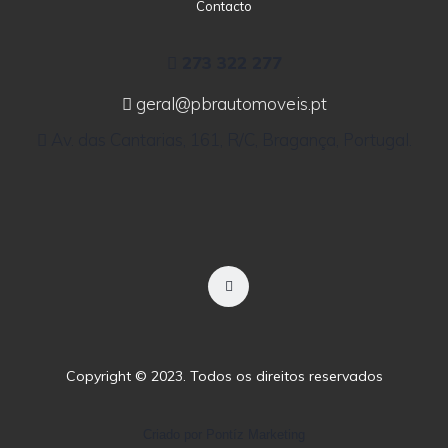
Contacto
273 322 277
geral@pbrautomoveis.pt
Av. das Cantarias, 161, R/C, Bragança, Portugal.
Copyright © 2023. Todos os direitos reservados
Criado por Pontíz Marketing