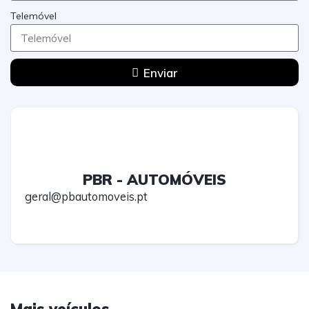
Telemóvel
Enviar
PBR - AUTOMÓVEIS
geral@pbautomoveis.pt