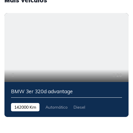
Mais veículos
20
BMW 3er 320d advantage
142000 Km
Automático
Diesel