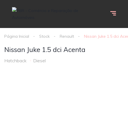
Página Inicial
Stock
Renault
Nissan Juke 1.5 dci Ace
Nissan Juke 1.5 dci Acenta
Hatchback
Diesel