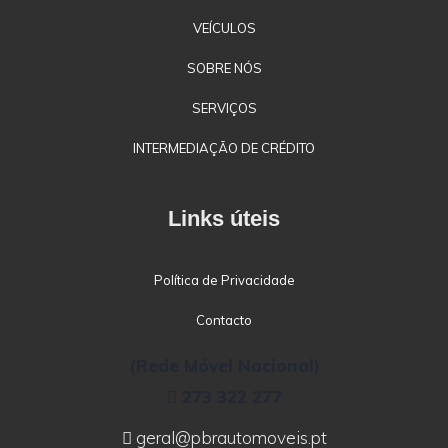
VEÍCULOS
SOBRE NÓS
SERVIÇOS
INTERMEDIAÇÃO DE CRÉDITO
Links úteis
Política de Privacidade
Contacto
(Rede Móvel Nacional)
273 322 277
geral@pbrautomoveis.pt