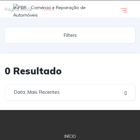
Página Inicial
Stock
Filters
0
Resultado
Data: Mais Recentes
INÍCIO