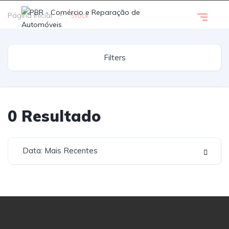
Página Inicial
Stock
Filters
0
Resultado
Data: Mais Recentes